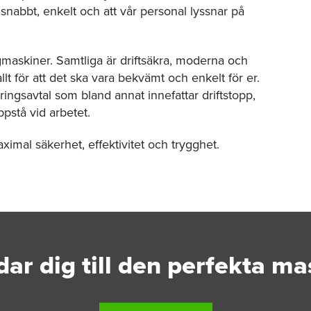
nabbt, enkelt och att vår personal lyssnar på
maskiner. Samtliga är driftsäkra, moderna och
lt för att det ska vara bekvämt och enkelt för er.
ringsavtal som bland annat innefattar driftstopp,
pstå vid arbetet.
aximal säkerhet, effektivitet och trygghet.
dar dig till den perfekta m