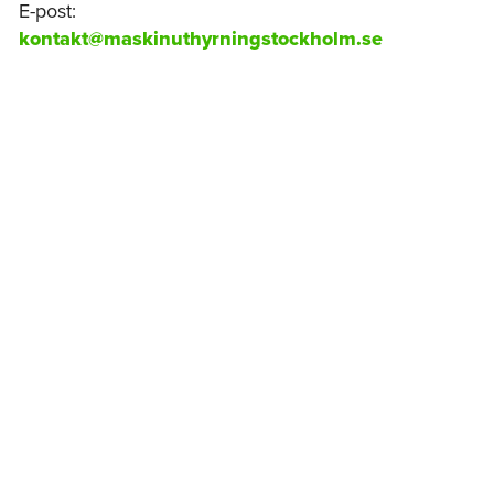
E-post:
kontakt@maskinuthyrningstockholm.se