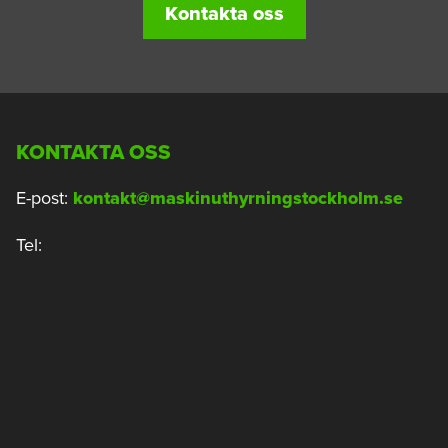
Kontakta oss
KONTAKTA OSS
E-post:
kontakt@maskinuthyrningstockholm.se
Tel: