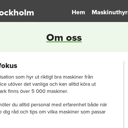
tockholm
Hem
Maskinuthyr
Om oss
 fokus
ation som hyr ut riktigt bra maskiner från
ice utöver det vanliga och kan alltid köra ut
npark finns över 5 000 maskiner.
öter du alltid personal med erfarenhet både när
e dig råd och tips om vilka maskiner som passar