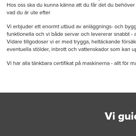
Hos oss ska du kunna känna att du får det du behöver s
vad du är ute efter
Vi erbjuder ett enormt utbud av anläggnings- och bygg
funktionella och vi både servar och levererar snabbt - al
Vidare tillgodoser vi er med trygga, heltäckande försäk
eventuella stölder, inbrott och vattenskador som kan up
Vi har alla tänkbara certifikat på maskinerna - allt för m
Vi gui