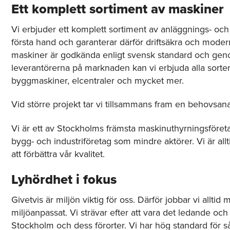
Ett komplett sortiment av maskiner
Vi erbjuder ett komplett sortiment av anläggnings- och 
första hand och garanterar därför driftsäkra och moder
maskiner är godkända enligt svensk standard och gen
leverantörerna på marknaden kan vi erbjuda alla sorters
byggmaskiner, elcentraler och mycket mer.
Vid större projekt tar vi tillsammans fram en behovsana
Vi är ett av Stockholms främsta maskinuthyrningsföreta
bygg- och industriföretag som mindre aktörer. Vi är all
att förbättra vår kvalitet.
Lyhördhet i fokus
Givetvis är miljön viktig för oss. Därför jobbar vi allt
miljöanpassat. Vi strävar efter att vara det ledande oc
Stockholm och dess förorter. Vi har hög standard för s