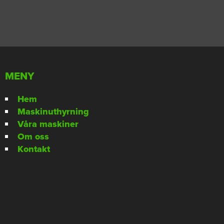
MENY
Hem
Maskinuthyrning
Våra maskiner
Om oss
Kontakt