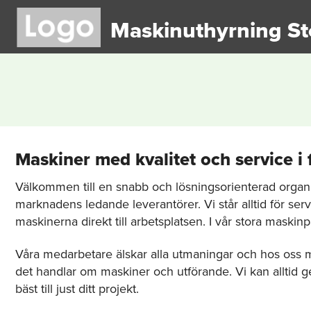
Maskinuthyrning S
Maskiner med kvalitet och service i
Välkommen till en snabb och lösningsorienterad organis
marknadens ledande leverantörer. Vi står alltid för serv
maskinerna direkt till arbetsplatsen. I vår stora maski
Våra medarbetare älskar alla utmaningar och hos oss m
det handlar om maskiner och utförande. Vi kan alltid g
bäst till just ditt projekt.