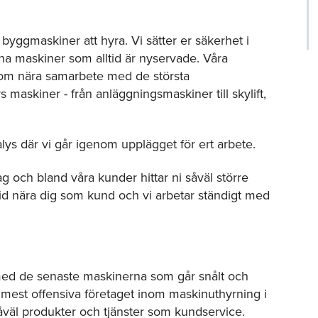
byggmaskiner att hyra. Vi sätter er säkerhet i
na maskiner som alltid är nyservade. Våra
om nära samarbete med de största
 maskiner - från anläggningsmaskiner till skylift,
lys där vi går igenom upplägget för ert arbete.
g och bland våra kunder hittar ni såväl större
tid nära dig som kund och vi arbetar ständigt med
id med de senaste maskinerna som går snålt och
h mest offensiva företaget inom maskinuthyrning i
åväl produkter och tjänster som kundservice.